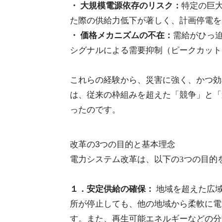
・ 大規模電源依存のリスク：
特定の巨
た際の供給力低下が著しく、計画停電を
・ 価格メカニズムの不在：
需給がひっ
シグナルによる需要抑制（ピークカット
これらの経験から、災害に強く、かつ効
は、従来の枠組みを超えた「競争」と「
ったのです。
改革の3つの目的と基本理念
電力システム改革は、以下の3つの目的
１．安定供給の確保：
地域を超えた広
所が停止しても、他の地域から柔軟に電
す。また、再生可能エネルギーなどの分