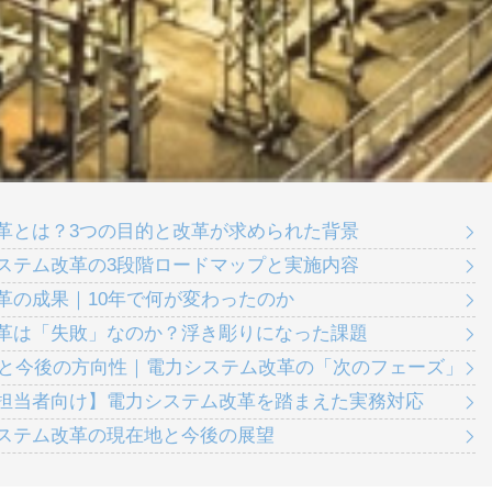
改革とは？3つの目的と改革が求められた背景
システム改革の3段階ロードマップと実施内容
改革の成果｜10年で何が変わったのか
改革は「失敗」なのか？浮き彫りになった課題
証結果と今後の方向性｜電力システム改革の「次のフェーズ」
業担当者向け】電力システム改革を踏まえた実務対応
システム改革の現在地と今後の展望