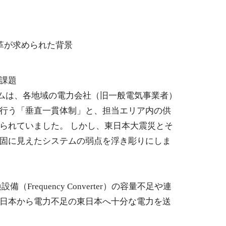
革が求められた背景
課題
ステムは、各地域の電力会社（旧一般電気事業者）
行う「垂直一貫体制」と、担当エリア内の供
られていました。 しかし、東日本大震災とそ
固に見えたシステムの弱点を浮き彫りにしま
備（Frequency Converter）の容量不足や連
日本から電力不足の東日本へ十分な電力を送