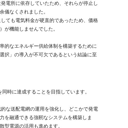
大発電所に依存していたため、それらが停止し
余儀なくされました。
迫しても電気料金が硬直的であったため、価格
）が機能しませんでした。
率的なエネルギー供給体制を構築するために
選択」の導入が不可欠であるという結論に至
を同時に達成することを目指しています。
域的な送配電網の運用を強化し、どこかで発電
力を融通できる強靭なシステムを構築しま
散型電源の活用も進めます。