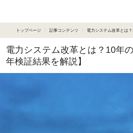
トップページ
記事コンテンツ
電力システム改革とは？1
電力システム改革とは？10年の
年検証結果を解説】