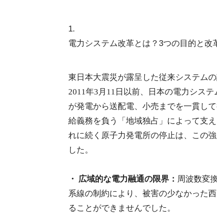
1
.
電力システム改革とは？3つの目的と改
東日本大震災が露呈した従来システムの
2011年3月11日以前、日本の電力シ
が発電から送配電、小売までを一貫して
給義務を負う「地域独占」によって支え
れに続く原子力発電所の停止は、この強
した。
・ 広域的な電力融通の限界：
周波数変換設
系線の制約により、被害の少なかった西
ることができませんでした。