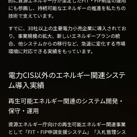
的に資源エネルギー庁が策定したFIT‧FIP制度の運⽤
にも参画し、持続可能なエネルギーの推進を私たちの
技術で⽀えています。
すでに、30社以上の主要電⼒⼩売企業に導⼊されてお
り、事業規模の拡⼤、新しいエネルギープランの統
合、他システムからの移⾏など、急速に変化する市場
環境に対応できる実績をもっています。
電⼒CIS以外のエネルギー関連システ
ム導⼊実績
再⽣可能エネルギー関連のシステム開発‧
保守‧運⽤
資源エネルギー庁向けの再⽣可能エネルギー関連事業
として「FIT‧FIP申請⽀援システム」「⼊札管理シス