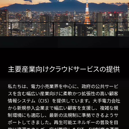
主要産業向けクラウドサービスの提供
私たちは、電⼒⼩売業界を中⼼に、政府の公共サービ
スを含む幅広い産業向けに柔軟かつ拡張性の⾼い顧客
情報システム（CIS）を提供しています。⼤⼿電⼒会社
から新規参⼊企業まで幅広い顧客を⽀援し、複雑な規
制環境にも適応し、最新の法規制に準拠できるようサ
ポートしてきました。再⽣可能エネルギーの普及を⽬