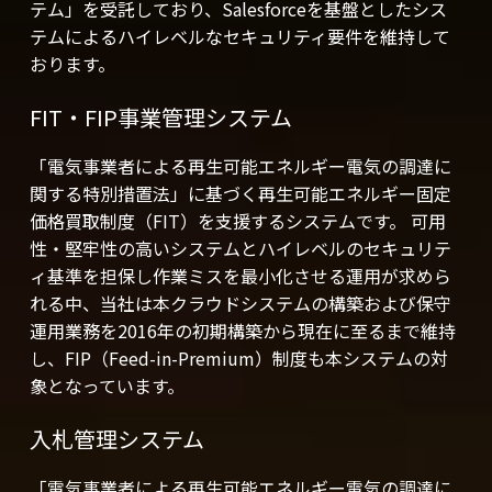
テム」を受託しており、Salesforceを基盤としたシス
テムによるハイレベルなセキュリティ要件を維持して
おります。
FIT‧FIP事業管理システム
「電気事業者による再⽣可能エネルギー電気の調達に
関する特別措置法」に基づく再⽣可能エネルギー固定
価格買取制度（FIT）を⽀援するシステムです。 可⽤
性‧堅牢性の⾼いシステムとハイレベルのセキュリテ
ィ基準を担保し作業ミスを最⼩化させる運⽤が求めら
れる中、当社は本クラウドシステムの構築および保守
運⽤業務を2016年の初期構築から現在に⾄るまで維持
し、FIP（Feed-in-Premium）制度も本システムの対
象となっています。
⼊札管理システム
「電気事業者による再⽣可能エネルギー電気の調達に