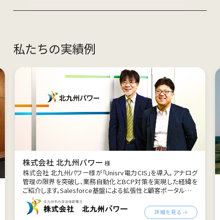
私たちの実績例
株式会社ユーラスグリーンエナジー
様
風力・太陽光発電で国内シェアNo.1(*)を誇るユーラスエナジー
グループの小売事業、ユーラスグリーンエナジー様。その新電力
事業基盤として電力CISを導入しました。地域密着型の再エネ供