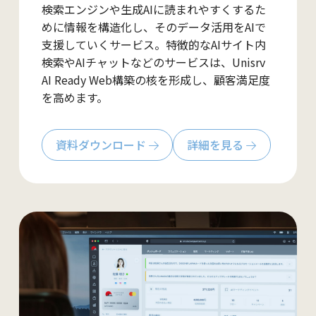
検索エンジンや生成AIに読まれやすくするた
めに情報を構造化し、そのデータ活用をAIで
支援していくサービス。特徴的なAIサイト内
検索やAIチャットなどのサービスは、Unisrv
AI Ready Web
構築の核を形成し、顧客満足度
を高めます。
資料ダウンロード
詳細を見る