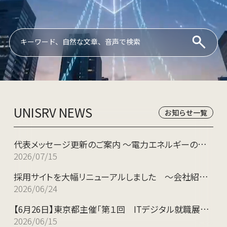
Conduct a search
Submit
UNISRV
NEWS
お知らせ一覧
代表メッセージ更新のご案内 ～電力エネルギーの新し
いインフラ作りに向けて～
2026/07/15
採用サイトを大幅リニューアルしました ～会社紹介
動画掲載やカジュアル面談の受付を開始～
2026/06/24
【6月26日】東京都主催「第１回 ITデジタル就職展」に
出展します。当社のブースにぜひお越しください！
2026/06/15