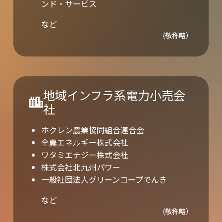
ンド・サービス
など
(敬称略）
地域インフラ系電力小売会
社
ホクレン農業協同組合連合会
全農エネルギー株式会社
ワタミエナジー株式会社
株式会社北九州パワー
一般社団法人グリーンコープでんき
など
(敬称略）