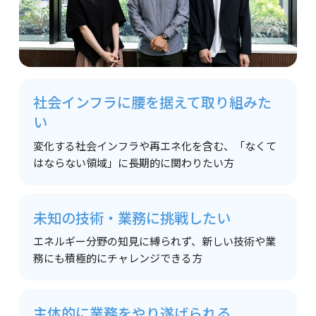
社会インフラに腰を据えて
取り組みた
い
変化する社会インフラや再エネ化を含む、「なくて
はならない領域」に長期的に関わりたい方
未知の技術・業務に
挑戦したい
エネルギー分野の知見に縛られず、新しい技術や業
務にも積極的にチャレンジできる方
主体的に業務を
やり遂げられる