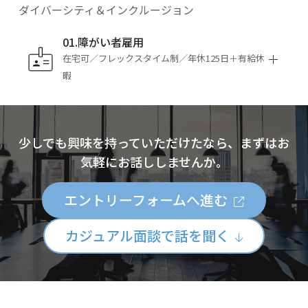
ダイバーシティ＆インクルージョン
01.障がい者雇用
在宅可／フレックスタイム制／年休125日＋有給休
暇
少しでも興味を持っていただけたなら、まずはお
気軽にお話ししませんか。
エントリーフォームへ進む
カジュアル面談で話を聞く