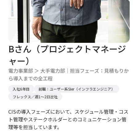
Bさん（プロジェクトマネージ
ャー）
電力事業部 ＞ 大手電力部｜担当フェーズ：見積もりか
ら導入までの全工程
入社6年目
前職：ユーザー系SIer（インフラエンジニア）
フレックス／週1〜2日出社
CISの導入フェーズにおいて、スケジュール管理・コス
ト管理やステークホルダーとのコミュニケーション管
理等を担当しています。