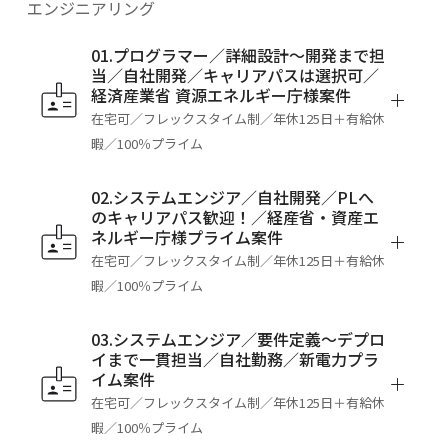
エンジニアリング
01.プログラマー／詳細設計～開発まで担
当／自社開発／キャリアパスは選択可／
経済産業省 資源エネルギー庁様案件
在宅可／フレックスタイム制／年休125日＋有給休
暇／100％プライム
02.システムエンジア／自社開発／PLへ
のキャリアパス歓迎！／経産省・資産エ
ネルギー庁様プライム案件
在宅可／フレックスタイム制／年休125日＋有給休
暇／100％プライム
03.システムエンジア／要件定義～デプロ
イまで一貫担当／自社勤務／新電力プラ
イム案件
在宅可／フレックスタイム制／年休125日＋有給休
暇／100％プライム