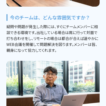
今のチームは、どんな雰囲気ですか？
疑問や問題が発生した際には、すぐにチームメンバーに相
談できる環境です。出社している場合は席に行って対面で
打ち合わせをし、リモートの場合は都合が合えば速やかに
WEB会議を開催して問題解決を図ります。メンバーは皆、
親身になって協力してくれます。