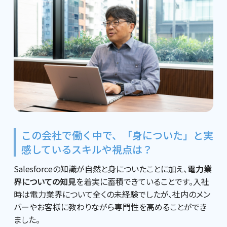
この会社で働く中で、「身についた」と実
感しているスキルや視点は？
Salesforceの知識が自然と身についたことに加え、
電力業
界についての知見
を着実に蓄積できていることです。入社
時は電力業界について全くの未経験でしたが、社内のメン
バーやお客様に教わりながら専門性を高めることができ
ました。