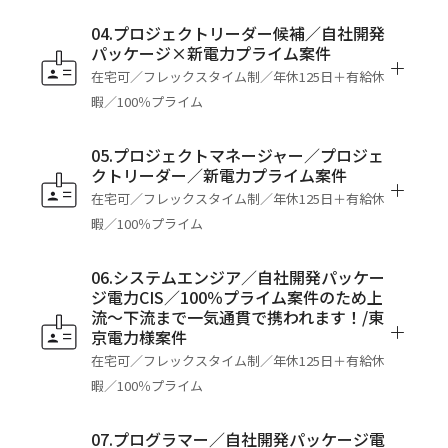
04.プロジェクトリーダー候補／自社開発
パッケージ×新電力プライム案件
在宅可／フレックスタイム制／年休125日＋有給休
暇／100％プライム
05.プロジェクトマネージャー／プロジェ
クトリーダー／新電力プライム案件
在宅可／フレックスタイム制／年休125日＋有給休
暇／100％プライム
06.システムエンジア／自社開発パッケー
ジ電力CIS／100％プライム案件のため上
流～下流まで一気通貫で携われます！/東
京電力様案件
在宅可／フレックスタイム制／年休125日＋有給休
暇／100％プライム
07.プログラマー／自社開発パッケージ電