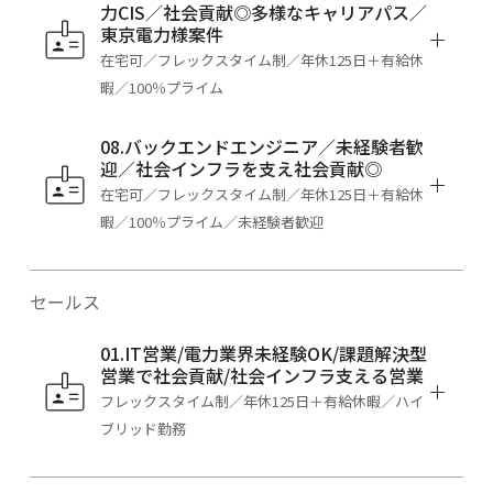
力CIS／社会貢献◎多様なキャリアパス／
東京電力様案件
在宅可／フレックスタイム制／年休125日＋有給休
暇／100％プライム
08.バックエンドエンジニア／未経験者歓
迎／社会インフラを支え社会貢献◎
在宅可／フレックスタイム制／年休125日＋有給休
暇／100％プライム／未経験者歓迎
セールス
01.IT営業/電力業界未経験OK/課題解決型
営業で社会貢献/社会インフラ支える営業
フレックスタイム制／年休125日＋有給休暇／ハイ
ブリッド勤務