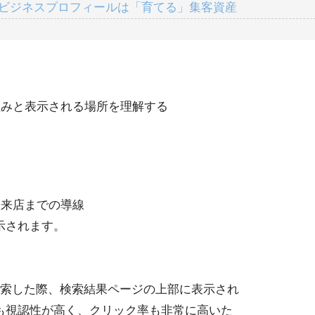
gleビジネスプロフィールは「育てる」集客資産
仕組みと表示される場所を理解する
と来店までの導線
示されます。
を検索した際、検索結果ページの上部に表示され
も視認性が高く、クリック率も非常に高いた