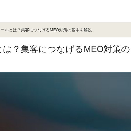
フィールとは？集客につなげるMEO対策の基本を解説
ルとは？集客につなげるMEO対策の