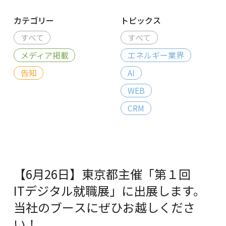
カテゴリー
トピックス
すべて
すべて
メディア掲載
エネルギー業界
告知
AI
WEB
CRM
【6月26日】東京都主催「第１回
ITデジタル就職展」に出展します。
当社のブースにぜひお越しくださ
い！