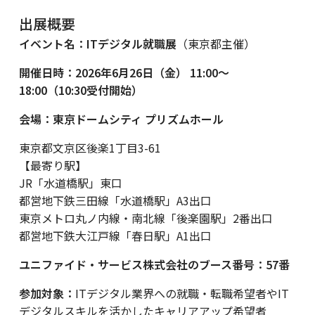
出展概要
イベント名：ITデジタル就職展
（東京都主催）
開催日時：2026年6月26日（金） 11:00〜
18:00（10:30受付開始）
会場：東京ドームシティ プリズムホール
東京都文京区後楽1丁目3-61
【最寄り駅】
JR「水道橋駅」東口
都営地下鉄三田線「水道橋駅」A3出口
東京メトロ丸ノ内線・南北線「後楽園駅」2番出口
都営地下鉄大江戸線「春日駅」A1出口
ユニファイド・サービス株式会社のブース番号：57番
参加対象：
ITデジタル業界への就職・転職希望者やIT
デジタルスキルを活かしたキャリアアップ希望者