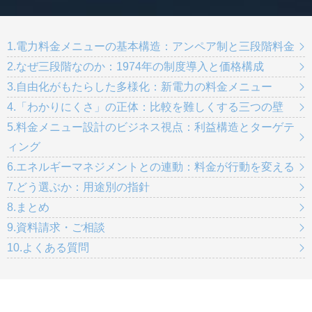
1.電力料金メニューの基本構造：アンペア制と三段階料金
2.なぜ三段階なのか：1974年の制度導入と価格構成
3.自由化がもたらした多様化：新電力の料金メニュー
4.「わかりにくさ」の正体：比較を難しくする三つの壁
5.料金メニュー設計のビジネス視点：利益構造とターゲテ
ィング
6.エネルギーマネジメントとの連動：料金が行動を変える
7.どう選ぶか：用途別の指針
8.まとめ
9.資料請求・ご相談
10.よくある質問