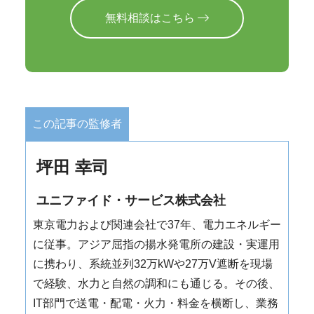
無料相談はこちら
この記事の監修者
坪田 幸司
ユニファイド・サービス株式会社
東京電力および関連会社で37年、電力エネルギー
に従事。アジア屈指の揚水発電所の建設・実運用
に携わり、系統並列32万kWや27万V遮断を現場
で経験、水力と自然の調和にも通じる。その後、
IT部門で送電・配電・火力・料金を横断し、業務