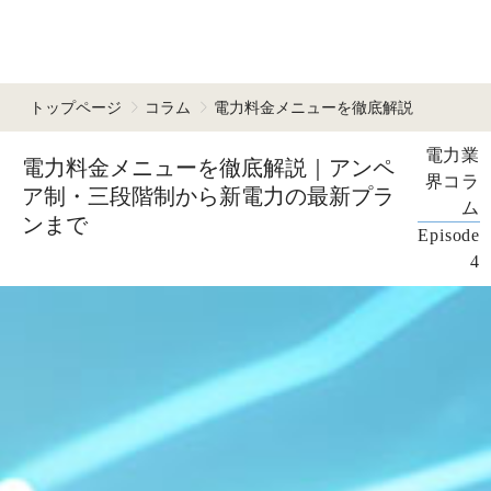
トップページ
コラム
電力料金メニューを徹底解説
電力業
電力料金メニューを徹底解説｜アンペ
界コラ
ア制・三段階制から新電力の最新プラ
ム
ンまで
Episode
4