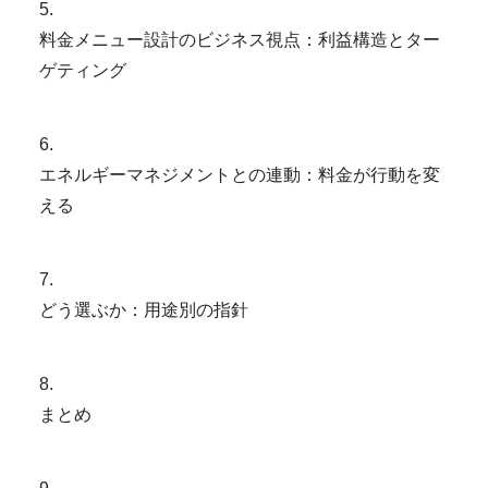
5
.
料金メニュー設計のビジネス視点：利益構造とター
ゲティング
6
.
エネルギーマネジメントとの連動：料金が行動を変
える
7
.
どう選ぶか：用途別の指針
8
.
まとめ