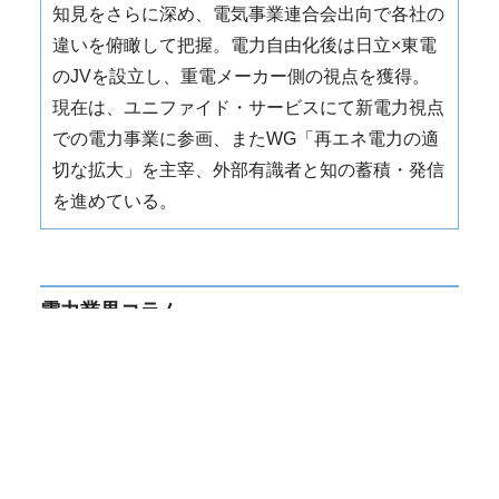
知見をさらに深め、電気事業連合会出向で各社の
違いを俯瞰して把握。電力自由化後は日立×東電
のJVを設立し、重電メーカー側の視点を獲得。
現在は、ユニファイド・サービスにて新電力視点
での電力事業に参画、またWG「再エネ電力の適
切な拡大」を主宰、外部有識者と知の蓄積・発信
を進めている。
電力業界コラム